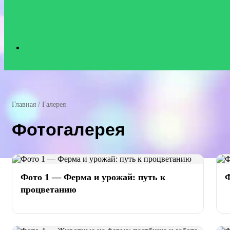
Search
for
Главная
/
Галерея
Фотогалерея
Фото 1 — Ферма и урожай: путь к
Ф
процветанию