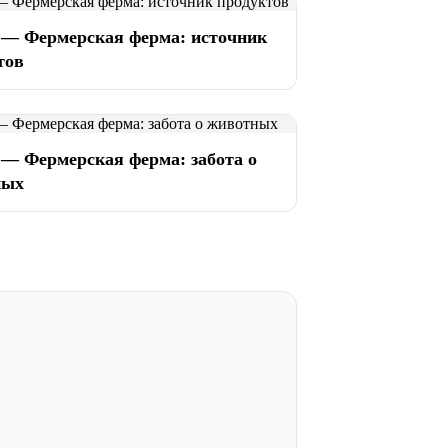
 — Фермерская ферма: источник
тов
 — Фермерская ферма: забота о
ных