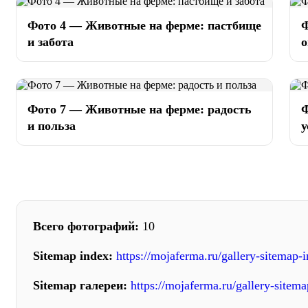
Фото 4 — Животные на ферме: пастбище
Ф
и забота
Фото 7 — Животные на ферме: радость
Ф
и польза
у
Всего фотографий:
10
Sitemap index:
https://mojaferma.ru/gallery-sitemap-
Sitemap галереи:
https://mojaferma.ru/gallery-sitem