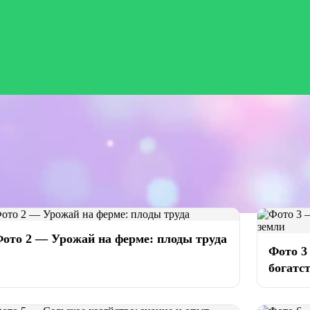
ото 2 — Урожай на ферме: плоды труда
Фото 3
богатс